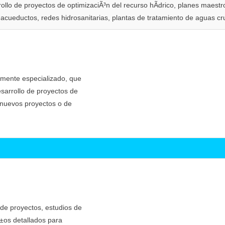
ollo de proyectos de optimizaciÃ³n del recurso hÃ­drico, planes maest
acueductos, redes hidrosanitarias, plantas de tratamiento de aguas crud
amente especializado, que
esarrollo de proyectos de
 nuevos proyectos o de
de proyectos, estudios de
eÃ±os detallados para