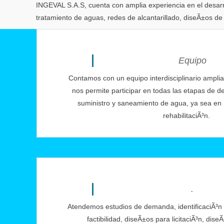
INGEVAL S.A.S, cuenta con amplia experiencia en el desarr
tratamiento de aguas, redes de alcantarillado, diseÃ±os de 
Equipo
Contamos con un equipo interdisciplinario ampli
nos permite participar en todas las etapas de d
suministro y saneamiento de agua, ya sea en
rehabilitaciÃ³n.
.
Atendemos estudios de demanda, identificaciÃ³n 
factibilidad, diseÃ±os para licitaciÃ³n, dis