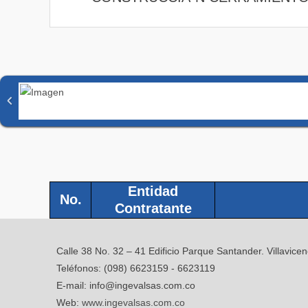
Entidad
No.
Contratante
Calle 38 No. 32 – 41 Edificio Parque Santander. Villavice
Teléfonos: (098) 6623159 - 6623119
E-mail: info@ingevalsas.com.co
Web:
www.ingevalsas.com.co